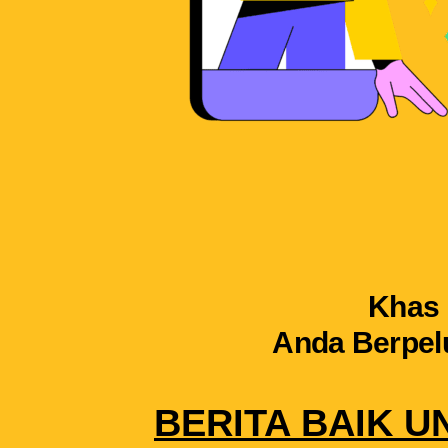
Khas 
Anda Berpel
BERITA BAIK U