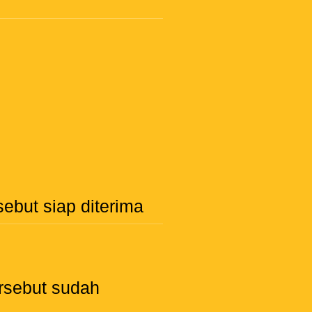
ebut siap diterima
ersebut sudah