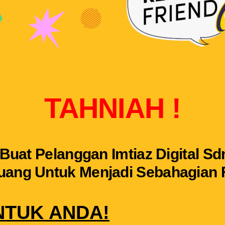
TAHNIAH !
Buat Pelanggan Imtiaz Digital Sd
uang Untuk Menjadi Sebahagian F
NTUK ANDA!