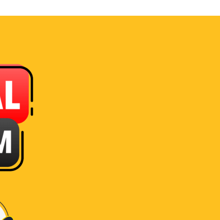
Download
Pricelist!