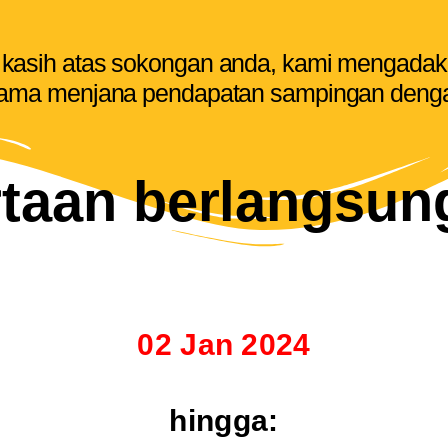
kasih atas sokongan anda, kami mengadaka
ama menjana pendapatan sampingan denga
taan berlangsun
02 Jan 2024
hingga: