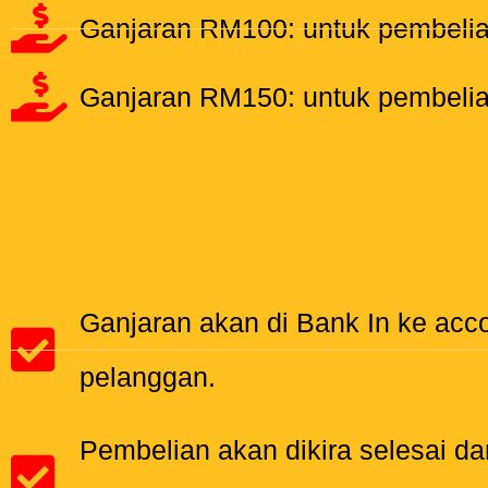
Ganjaran RM100: untuk pembelia
Ganjaran RM150: untuk pembelian
Ganjaran akan di Bank In ke acco
pelanggan.
Pembelian akan dikira selesai da