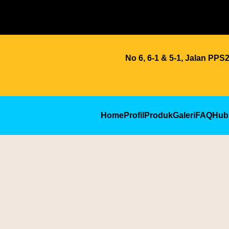
No 6, 6-1 & 5-1, Jalan PP
Home
Profil
Produk
Galeri
FAQ
Hub