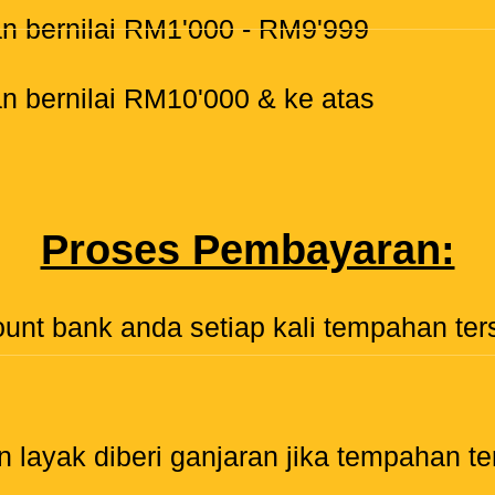
n bernilai RM1'000 - RM9'999
 bernilai RM10'000 & ke atas
Proses Pembayaran:
unt bank anda setiap kali tempahan ters
n layak diberi ganjaran jika tempahan t