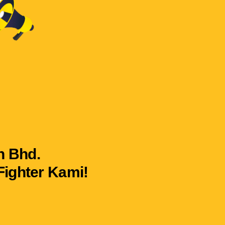
n Bhd.
ighter Kami!