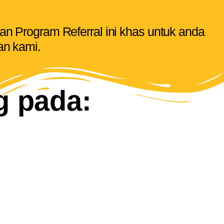
n Program Referral ini khas untuk anda
n kami.
g pada: