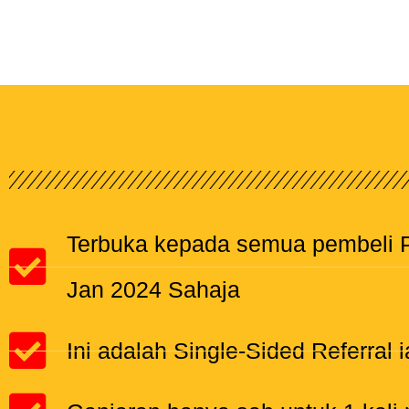
Terbuka kepada semua pembeli P
Jan 2024 Sahaja
Ini adalah Single-Sided Referral