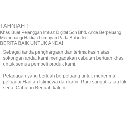
Skip
to
content
TAHNIAH !
Khas Buat Pelanggan Imtiaz Digital Sdn Bhd. Anda Berpeluang
Memenangi Hadiah Lumayan Pada Bulan Ini !
BERITA BAIK UNTUK ANDA!
Sebagai tanda penghargaan dan terima kasih atas
sokongan anda, kami mengadakan cabutan bertuah khas
untuk semua pembeli produk kami.
Pelanggan yang bertuah berpeluang untuk menerima
pelbagai Hadiah Istimewa dari kami. Rugi sangat kalau tak
sertai Cabutan Bertuah kali ini.